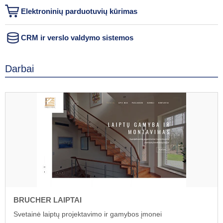
Elektroninių parduotuvių kūrimas
CRM ir verslo valdymo sistemos
Darbai
BRUCHER LAIPTAI
Svetainė laiptų projektavimo ir gamybos įmonei