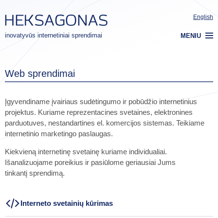
English
inovatyvūs internetiniai sprendimai
MENIU
Web sprendimai
Įgyvendiname įvairiaus sudėtingumo ir pobūdžio internetinius
projektus. Kuriame reprezentacines svetaines, elektronines
parduotuves, nestandartines el. komercijos sistemas. Teikiame
internetinio marketingo paslaugas.
Kiekvieną internetinę svetainę kuriame individualiai.
Išanalizuojame poreikius ir pasiūlome geriausiai Jums
tinkantį sprendimą.
Interneto svetainių kūrimas