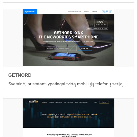
GETNORD
Svetainė, pristatanti ypatingai tvirtą mobiliųjų telefonų seriją