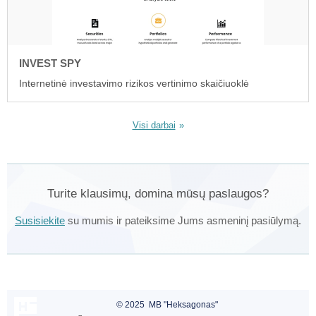
INVEST SPY
Internetinė investavimo rizikos vertinimo skaičiuoklė
Visi darbai
Turite klausimų, domina mūsų paslaugos?
Susisiekite
su mumis ir pateiksime Jums asmeninį pasiūlymą.
© 2025 MB "Heksagonas"